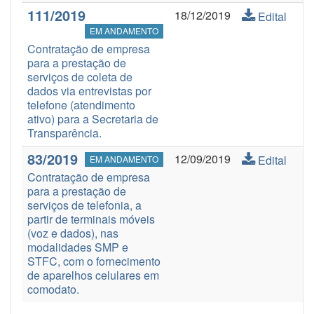
111/2019
18/12/2019
Edital
EM ANDAMENTO
Contratação de empresa
para a prestação de
serviços de coleta de
dados via entrevistas por
telefone (atendimento
ativo) para a Secretaria de
Transparência.
83/2019
12/09/2019
Edital
EM ANDAMENTO
Contratação de empresa
para a prestação de
serviços de telefonia, a
partir de terminais móveis
(voz e dados), nas
modalidades SMP e
STFC, com o fornecimento
de aparelhos celulares em
comodato.