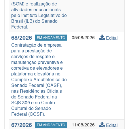
(SGM) e realização de
atividades educacionais
pelo Instituto Legislativo do
Brasil (ILB) do Senado
Federal.
68/2026
05/08/2026
Edital
EM ANDAMENTO
Contratação de empresa
para a prestação de
serviços de resgate e
manutenção preventiva e
corretiva de elevadores e
plataforma elevatória no
Complexo Arquitetônico do
Senado Federal (CASF),
nas Residências Oficiais
do Senado Federal na
SQS 309 e no Centro
Cultural do Senado
Federal (CCSF).
67/2026
11/08/2026
Edital
EM ANDAMENTO