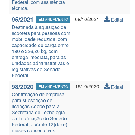
Federal, com assistência
técnica.
95/2021
08/10/2021
Edital
EM ANDAMENTO
Destinada à aquisição de
scooters para pessoas com
mobilidade reduzida, com
capacidade de carga entre
180 e 226,80 kg, com
entrega imediata, para as
unidades administrativas e
legislativas do Senado
Federal.
98/2020
19/10/2020
Edital
EM ANDAMENTO
Contratação de empresa
para subscrição de
licenças Adobe para a
Secretaria de Tecnologia
da Informação do Senado
Federal, durante 12(doze)
meses consecutivos.