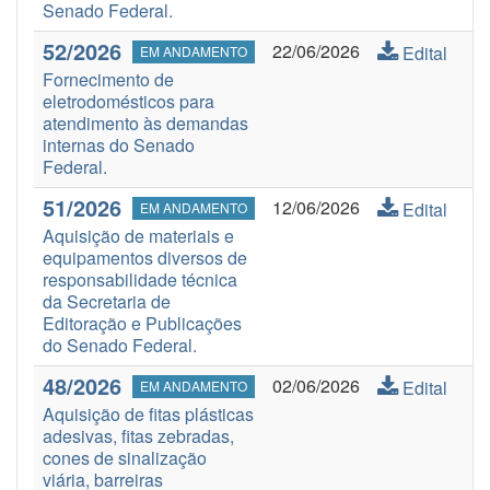
Senado Federal.
52/2026
22/06/2026
Edital
EM ANDAMENTO
Fornecimento de
eletrodomésticos para
atendimento às demandas
internas do Senado
Federal.
51/2026
12/06/2026
Edital
EM ANDAMENTO
Aquisição de materiais e
equipamentos diversos de
responsabilidade técnica
da Secretaria de
Editoração e Publicações
do Senado Federal.
48/2026
02/06/2026
Edital
EM ANDAMENTO
Aquisição de fitas plásticas
adesivas, fitas zebradas,
cones de sinalização
viária, barreiras