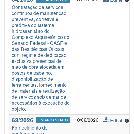
Contratação de serviços
contínuos de manutenção
preventiva, corretiva e
preditiva do sistema
hidrossanitário do
Complexo Arquitetônico do
Senado Federal - CASF e
das Residências Oficiais,
com regime de dedicação
exclusiva presencial de
mão de obra alocada em
postos de trabalho,
disponibilização de
ferramentas, fornecimento
de materiais e realização
de serviços sob demanda
necessários à execução do
objeto.
63/2026
10/08/2026
Edital
EM ANDAMENTO
Fornecimento de
equipamentos e