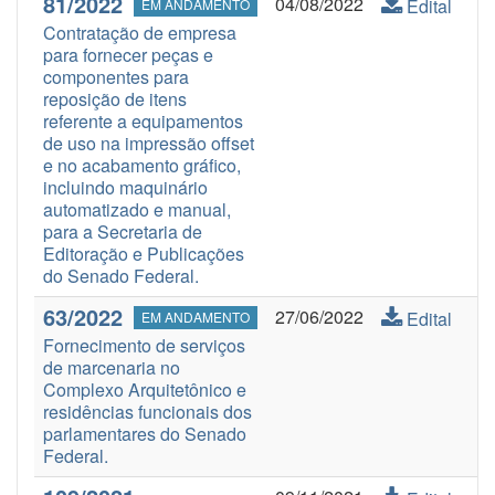
81/2022
04/08/2022
Edital
EM ANDAMENTO
Contratação de empresa
para fornecer peças e
componentes para
reposição de itens
referente a equipamentos
de uso na impressão offset
e no acabamento gráfico,
incluindo maquinário
automatizado e manual,
para a Secretaria de
Editoração e Publicações
do Senado Federal.
63/2022
27/06/2022
Edital
EM ANDAMENTO
Fornecimento de serviços
de marcenaria no
Complexo Arquitetônico e
residências funcionais dos
parlamentares do Senado
Federal.