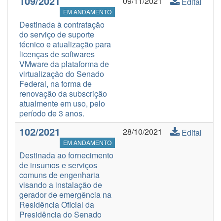
109/2021
09/11/2021
Edital
EM ANDAMENTO
Destinada à contratação
do serviço de suporte
técnico e atualização para
licenças de softwares
VMware da plataforma de
virtualização do Senado
Federal, na forma de
renovação da subscrição
atualmente em uso, pelo
período de 3 anos.
102/2021
28/10/2021
Edital
EM ANDAMENTO
Destinada ao fornecimento
de insumos e serviços
comuns de engenharia
visando a instalação de
gerador de emergência na
Residência Oficial da
Presidência do Senado