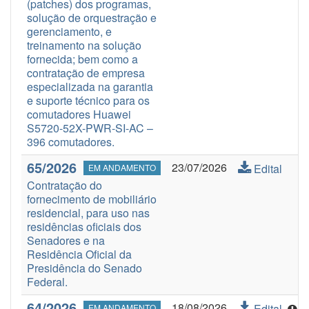
(patches) dos programas,
solução de orquestração e
gerenciamento, e
treinamento na solução
fornecida; bem como a
contratação de empresa
especializada na garantia
e suporte técnico para os
comutadores Huawei
S5720-52X-PWR-SI-AC –
396 comutadores.
65/2026
23/07/2026
Edital
EM ANDAMENTO
Contratação do
fornecimento de mobiliário
residencial, para uso nas
residências oficiais dos
Senadores e na
Residência Oficial da
Presidência do Senado
Federal.
64/2026
18/08/2026
Edital
EM ANDAMENTO