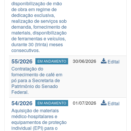
disponibilização de mão
de obra em regime de
dedicação exclusiva,
realização de serviços sob
demanda, fornecimento de
materiais, disponibilização
de ferramentas e veículos,
durante 30 (trinta) meses
consecutivos.
55/2026
30/06/2026
Edital
EM ANDAMENTO
Contratação do
fornecimento de café em
pó para a Secretaria de
Patrimônio do Senado
Federal.
54/2026
01/07/2026
Edital
EM ANDAMENTO
Aquisição de materiais
médico-hospitalares e
equipamentos de proteção
individual (EPI) para o