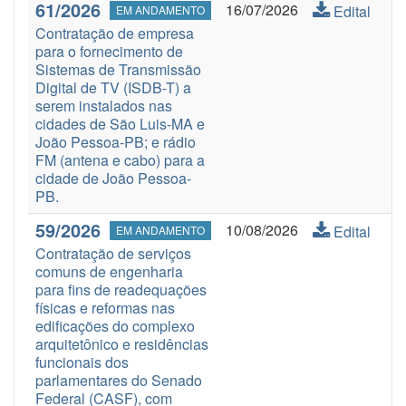
61/2026
16/07/2026
Edital
EM ANDAMENTO
Contratação de empresa
para o fornecimento de
Sistemas de Transmissão
Digital de TV (ISDB-T) a
serem instalados nas
cidades de São Luis-MA e
João Pessoa-PB; e rádio
FM (antena e cabo) para a
cidade de João Pessoa-
PB.
59/2026
10/08/2026
Edital
EM ANDAMENTO
Contratação de serviços
comuns de engenharia
para fins de readequações
físicas e reformas nas
edificações do complexo
arquitetônico e residências
funcionais dos
parlamentares do Senado
Federal (CASF), com