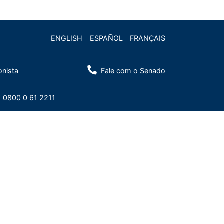
ENGLISH
ESPAÑOL
FRANÇAIS
onista
Fale com o Senado
: 0800 0 61 2211