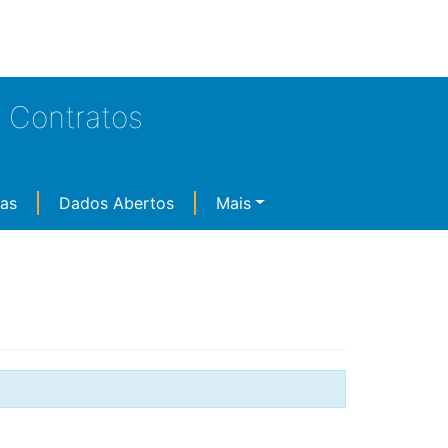
e Contratos
ças
Dados Abertos
Mais