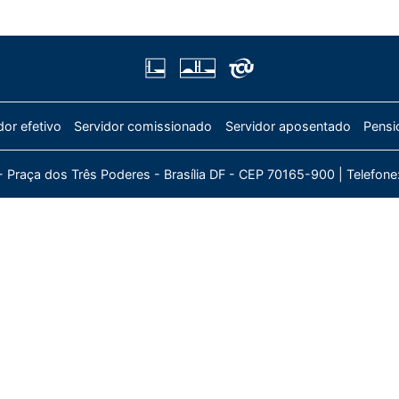
dor efetivo
Servidor comissionado
Servidor aposentado
Pensi
- Praça dos Três Poderes - Brasília DF - CEP 70165-900 |
Telefone