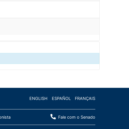
ENGLISH
ESPAÑOL
FRANÇAIS
onista
Fale com o Senado