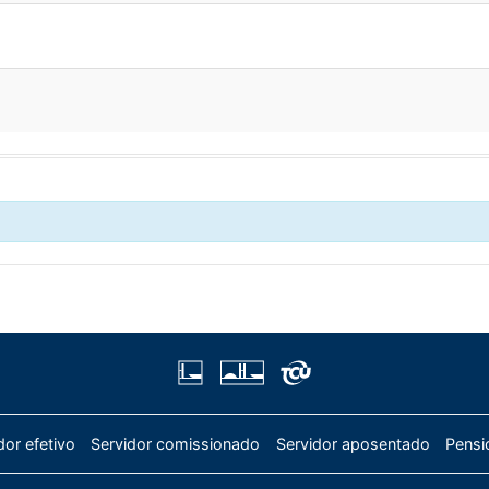
dor efetivo
Servidor comissionado
Servidor aposentado
Pensi