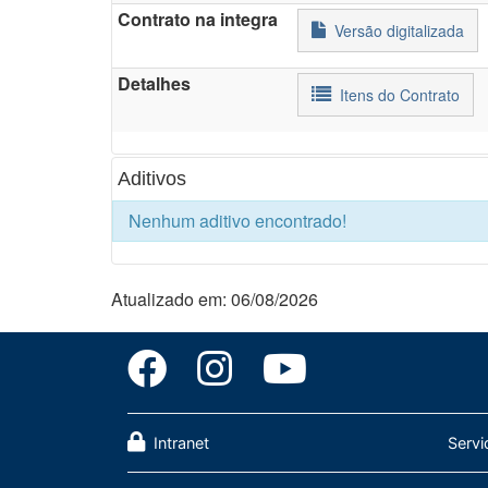
Contrato na integra
Versão digitalizada
Detalhes
Itens do Contrato
Aditivos
Nenhum aditivo encontrado!
Atualizado em: 06/08/2026
Intranet
Servi