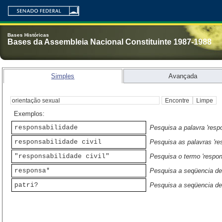
Bases Históricas
Bases da Assembleia Nacional Constituinte 1987-1988
Simples
Avançada
Exemplos:
responsabilidade
Pesquisa a palavra 'resp
responsabilidade civil
Pesquisa as palavras 'res
"responsabilidade civil"
Pesquisa o termo 'respons
responsa*
Pesquisa a seqüencia de 
patri?
Pesquisa a seqüencia de c