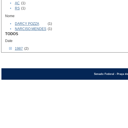
•
AC
(1)
•
RS
(1)
Nome
•
DARCY POZZA
(1)
•
NARCISO MENDES
(1)
TODOS
Date
1987
(2)
Senado Federal - Praça do