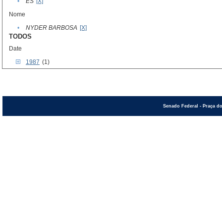
•
ES
[X]
Nome
•
NYDER BARBOSA
[X]
TODOS
Date
1987
(1)
Senado Federal - Praça do