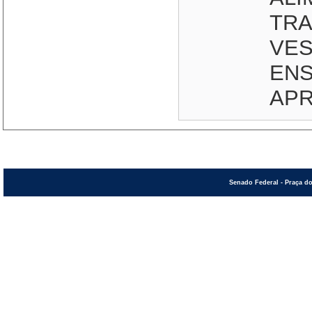
TRA
VES
ENS
APR
Senado Federal - Praça do