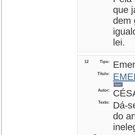
que j
dem 
igual
lei.
12
Tipo:
Eme
Título:
EME
Autor:
CÉSA
Texto:
Dá-s
do ar
inele