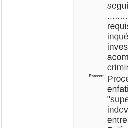
segui
.......
requi
inqué
inves
acom
crimi
Parecer:
Proc
enfat
"supe
indev
entre