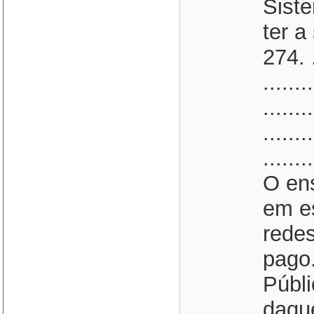
Sist
ter a
274. ..
........
........
.......
.......
O ens
em e
redes
pago
Públi
daqu