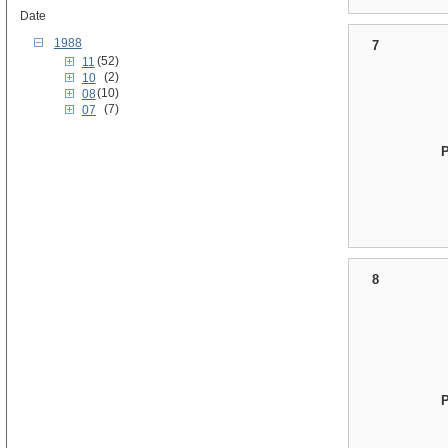
Date
1988
7
(52)
11
(2)
10
(10)
08
(7)
07
8