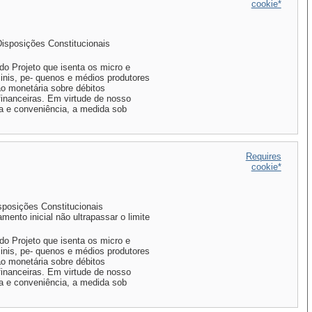
cookie*
Disposições Constitucionais
o Projeto que isenta os micro e
inis, pe- quenos e médios produtores
ão monetária sobre débitos
financeiras. Em virtude de nosso
ça e conveniência, a medida sob
Requires
cookie*
isposições Constitucionais
amento inicial não ultrapassar o limite
o Projeto que isenta os micro e
inis, pe- quenos e médios produtores
ão monetária sobre débitos
financeiras. Em virtude de nosso
ça e conveniência, a medida sob