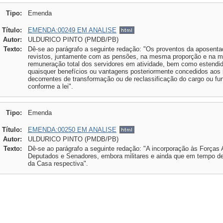
Tipo:
Emenda
Título:
EMENDA:00249 EM ANALISE
Autor:
ULDURICO PINTO (PMDB/PB)
Texto:
Dê-se ao parágrafo a seguinte redação: "Os proventos da aposenta
revistos, juntamente com as pensões, na mesma proporção e na m
remuneração total dos servidores em atividade, bem como estendid
quaisquer benefícios ou vantagens posteriormente concedidos aos s
decorrentes de transformação ou de reclassificação do cargo ou f
conforme a lei".
Tipo:
Emenda
Título:
EMENDA:00250 EM ANALISE
Autor:
ULDURICO PINTO (PMDB/PB)
Texto:
Dê-se ao parágrafo a seguinte redação: "A incorporação às Forças 
Deputados e Senadores, embora militares e ainda que em tempo de 
da Casa respectiva".