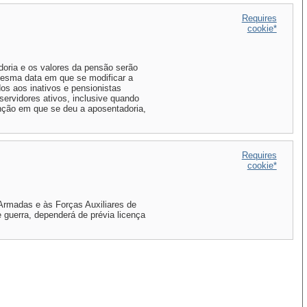
Requires
cookie*
doria e os valores da pensão serão
esma data em que se modificar a
os aos inativos e pensionistas
ervidores ativos, inclusive quando
unção em que se deu a aposentadoria,
Requires
cookie*
Armadas e às Forças Auxiliares de
guerra, dependerá de prévia licença