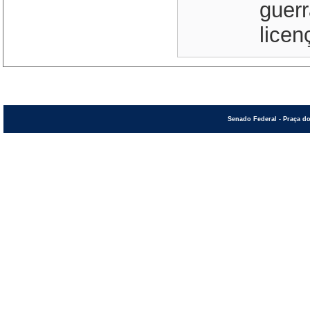
guerr
licen
Senado Federal - Praça do