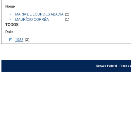
Nome
•
MARIA DE LOURDES ABADIA
(2)
•
MAURÍCIO CORRÊA
(1)
TODOS
Date
1988
(3)
Senado Federal - Praça do