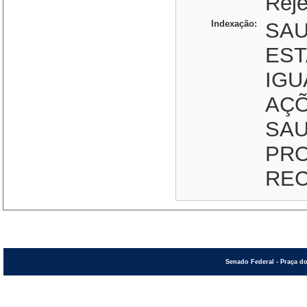
Reje
Indexação:
SAU
EST
IGU
AÇÕ
SAU
PRO
RE
Senado Federal - Praça do