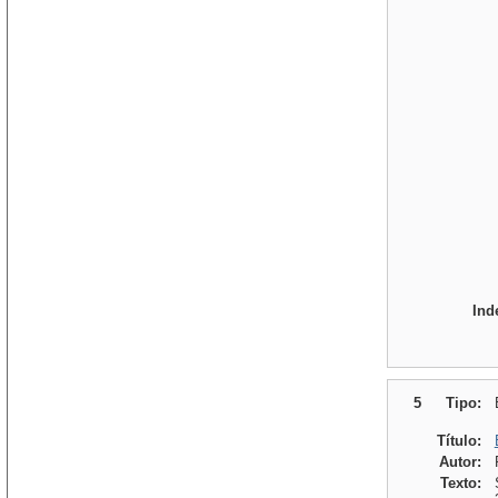
Ind
5
Tipo:
Título:
Autor:
Texto: