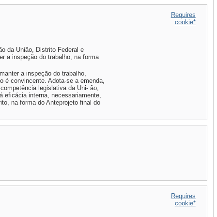
Requires
cookie*
o da União, Distrito Federal e
er a inspeção do trabalho, na forma
manter a inspeção do trabalho,
ção é convincente. Adota-se a emenda,
 competência legislativa da Uni- ão,
rá eficácia interna, necessariamente,
to, na forma do Anteprojeto final do
Requires
cookie*