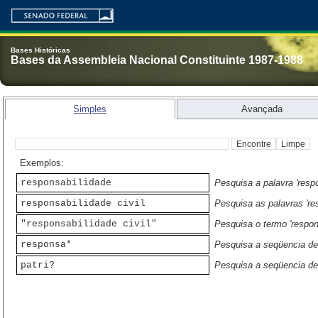
Bases Históricas
Bases da Assembleia Nacional Constituinte 1987-1988
Simples
Avançada
Exemplos:
responsabilidade
Pesquisa a palavra 'resp
responsabilidade civil
Pesquisa as palavras 'res
"responsabilidade civil"
Pesquisa o termo 'respons
responsa*
Pesquisa a seqüencia de 
patri?
Pesquisa a seqüencia de c