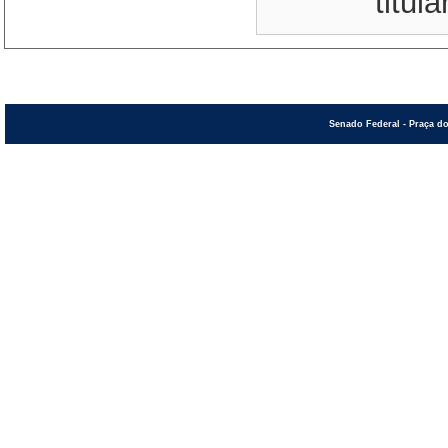
titula
Senado Federal - Praça do