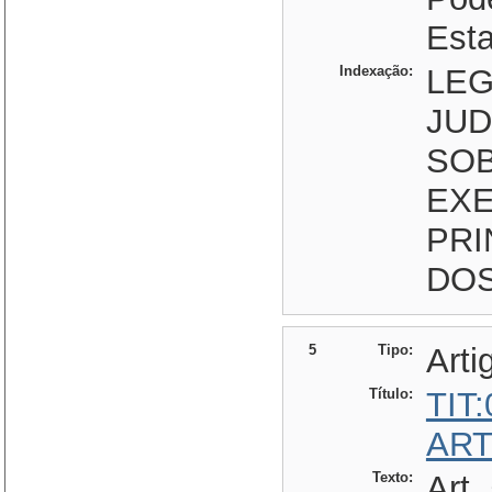
Est
Indexação:
LEG
JUD
SOB
EXE
PRI
DOS
5
Tipo:
Arti
Título:
TIT
ART
Texto:
Art.