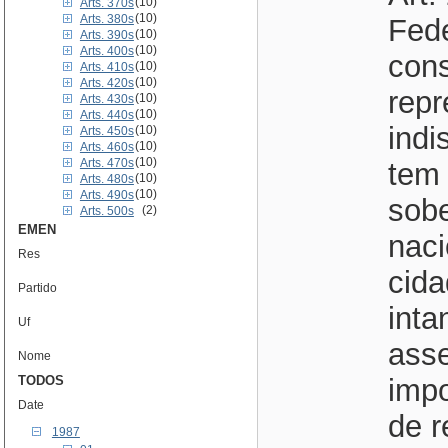
(10)
Arts. 370s
(10)
Arts. 380s
Fede
(10)
Arts. 390s
(10)
Arts. 400s
cons
(10)
Arts. 410s
(10)
Arts. 420s
repr
(10)
Arts. 430s
(10)
Arts. 440s
indi
(10)
Arts. 450s
(10)
Arts. 460s
(10)
Arts. 470s
tem 
(10)
Arts. 480s
(10)
Arts. 490s
sobe
(2)
Arts. 500s
EMEN
naci
Res
cida
Partido
inta
Uf
ass
Nome
TODOS
impo
Date
de r
1987