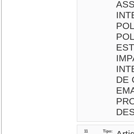
AS
INT
POL
POL
EST
IMP
INT
DE
EMA
PR
DES
11
Tipo: