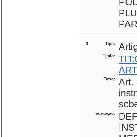
POD
PLU
PAR
3
Tipo:
Arti
Título:
TIT
ART
Texto:
Art.
inst
sobe
Indexação:
DEF
INS