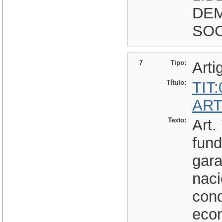
DEM
SOC
7
Tipo:
Arti
Título:
TIT
ART
Texto:
Art.
fund
gara
naci
cond
econ