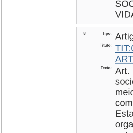
SOC
VID
8
Tipo:
Arti
Título:
TIT
ART
Texto:
Art.
soci
meio
com
Est
orga