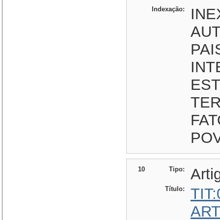
Indexação:
INE
AUT
PAI
INT
EST
TER
FAT
POV
10
Tipo:
Arti
Título:
TIT
ART