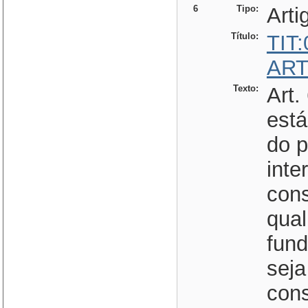
6
Tipo:
Arti
Título:
TIT
ART
Texto:
Art.
está
do p
inte
cons
qual
fun
seja
cons