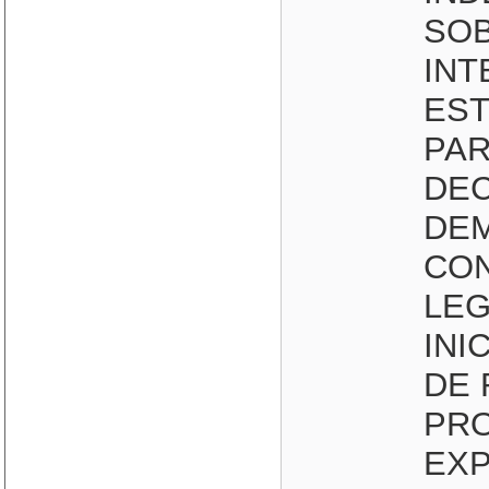
SOB
INT
EST
PAR
DEC
DEM
CON
LEG
INI
DE 
PRO
EXP