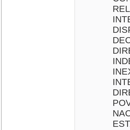
RE
INT
DIS
DE
DIR
IND
INE
INT
DIR
POV
NAC
EST