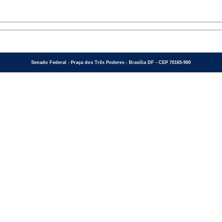
Senado Federal - Praça dos Três Poderes - Brasília DF - CEP 70165-900