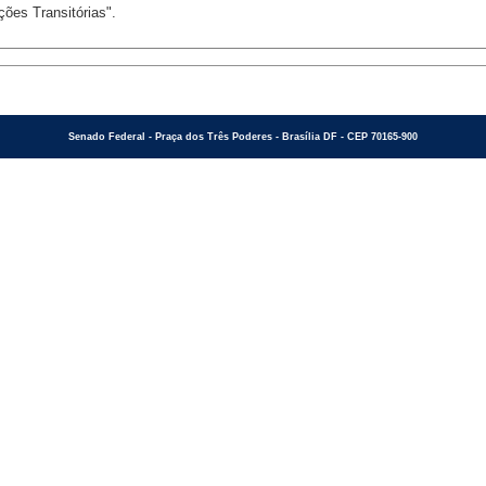
ções Transitórias".
Senado Federal - Praça dos Três Poderes - Brasília DF - CEP 70165-900