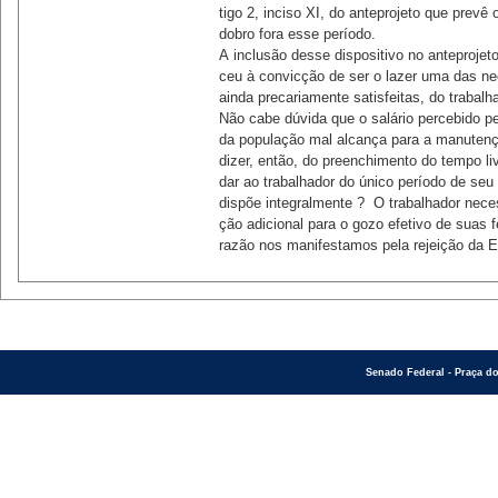
tigo 2, inciso XI, do anteprojeto que prevê 
dobro fora esse período. 

A inclusão desse dispositivo no anteprojeto
ceu à convicção de ser o lazer uma das ne
ainda precariamente satisfeitas, do trabalhad
Não cabe dúvida que o salário percebido pel
da população mal alcança para a manutenção
dizer, então, do preenchimento do tempo li
dar ao trabalhador do único período de seu
dispõe integralmente ?  O trabalhador neces
ção adicional para o gozo efetivo de suas fé
razão nos manifestamos pela rejeição da 
Senado Federal - Praça do